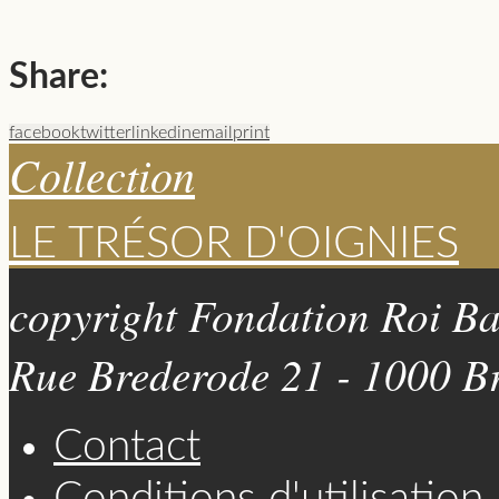
Share:
facebook
twitter
linkedin
email
print
Collection
LE TRÉSOR D'OIGNIES
copyright Fondation Roi B
Rue Brederode 21 - 1000 Br
Contact