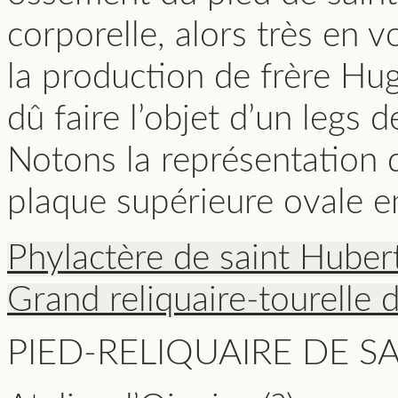
corporelle, alors très en 
la production de frère Hug
dû faire l’objet d’un legs 
Notons la représentation du
plaque supérieure ovale e
Phylactère de saint Huber
Grand reliquaire-tourelle 
PIED-RELIQUAIRE DE S