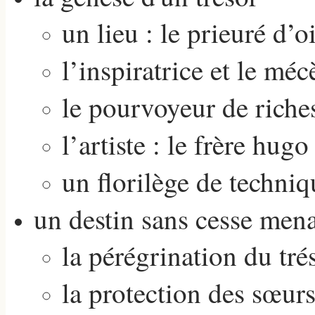
un lieu : le prieuré d’o
l’inspiratrice et le méc
le pourvoyeur de riche
l’artiste : le frère hugo
un florilège de techniq
un destin sans cesse men
la pérégrination du tré
la protection des sœu