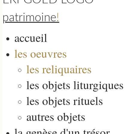
patrimoine
!
accueil
les oeuvres
les reliquaires
les objets liturgiques
les objets rituels
autres objets
la genèse d'un trésor