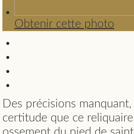
Obtenir cette photo
Des précisions manquant, 
certitude que ce reliquair
ossement du pied de saint